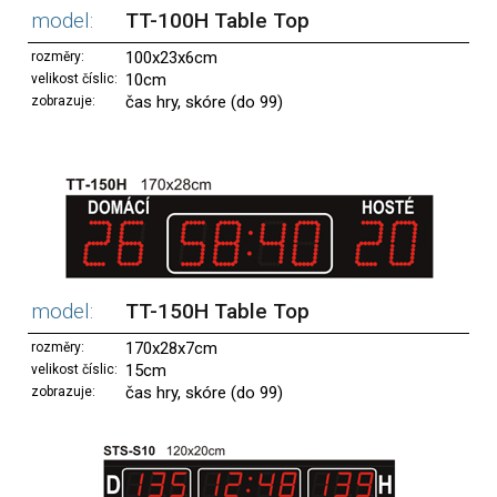
model:
TT-100H Table Top
100x23x6cm
rozměry:
10cm
velikost číslic:
čas hry, skóre (do 99)
zobrazuje:
model:
TT-150H Table Top
170x28x7cm
rozměry:
15cm
velikost číslic:
čas hry, skóre (do 99)
zobrazuje: