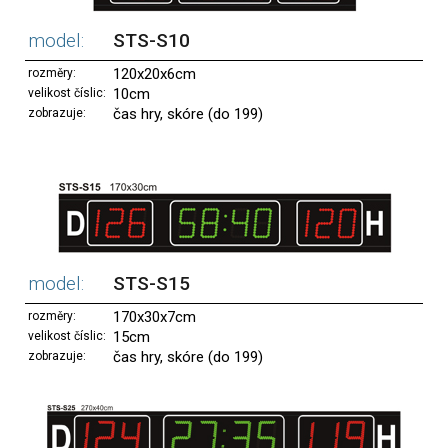
model:
STS-S10
120x20x6cm
rozměry:
10cm
velikost číslic:
čas hry, skóre (do 199)
zobrazuje:
model:
STS-S15
170x30x7cm
rozměry:
15cm
velikost číslic:
čas hry, skóre (do 199)
zobrazuje: