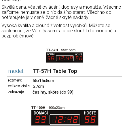
Skvělá cena, včetně ovládání, dopravy a montáže. Všechno
zařídíme, nemusíte se o nic dalšího starat. Všechno co
potřebujete je v ceně, žádné skryté náklady.
Vysoká kvalita a dlouhá životnost výrobků. Můžete se
spolehnout, že Vám časomíra bude sloužit dlouhodobě a
bezproblémově.
model:
TT-57H Table Top
55x15x5cm
rozměry:
5.7cm
velikost číslic:
čas hry, skóre (do 99)
zobrazuje: