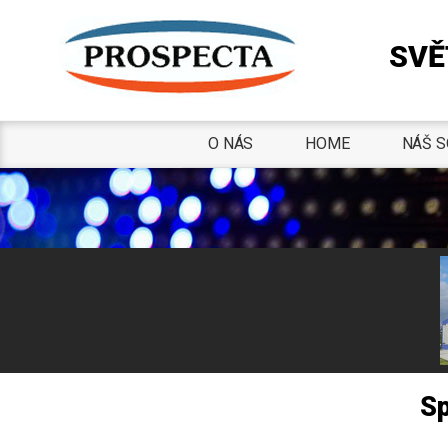
SVĚ
O NÁS
HOME
NÁŠ S
Sp