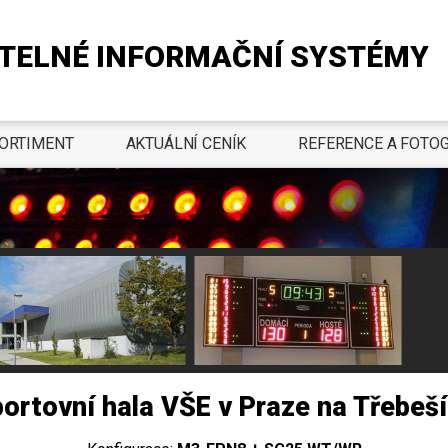
TELNÉ INFORMAČNÍ SYSTÉMY
ORTIMENT
AKTUÁLNÍ CENÍK
REFERENCE A FOTOG
ortovní hala VŠE v Praze na Třebeš