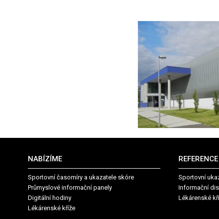
NABÍZÍME
REFERENCE
Sportovní časomíry a ukazatele skóre
Sportovní uka
Průmyslové informační panely
Informační dis
Digitální hodiny
Lékárenské kř
Lékárenské kříže