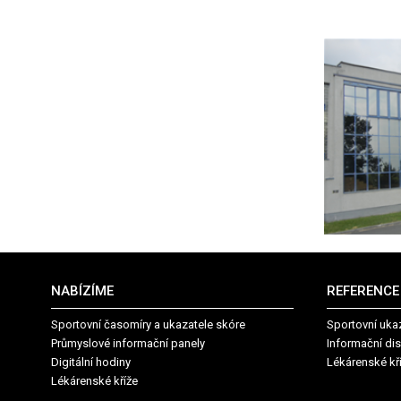
NABÍZÍME
REFERENCE
Sportovní časomíry a ukazatele skóre
Sportovní uka
Průmyslové informační panely
Informační dis
Digitální hodiny
Lékárenské kř
Lékárenské kříže