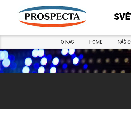
SVĚ
O NÁS
HOME
NÁŠ S