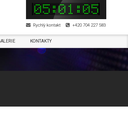
Rychlý kontakt
+420 704 227 583
ALERIE
KONTAKTY