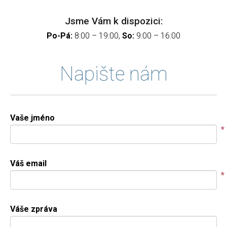
Jsme Vám k dispozici:
Po-Pá:
8:00 – 19:00,
So:
9:00 – 16:00
Napište nám
Vaše jméno
*
Váš email
*
Váše zpráva