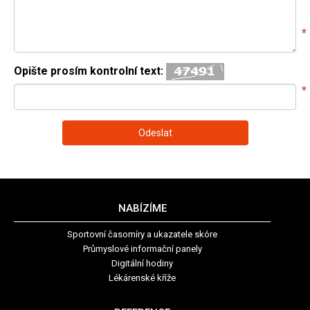
*
Opište prosím kontrolní text:
*
NABÍZÍME
Sportovní časomíry a ukazatele skóre
Průmyslové informační panely
Digitální hodiny
Lékárenské kříže