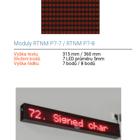
Moduly RTNM P7-7 / RTNM P7-8
Výška textu:
315 mm / 360 mm
Složení bodů:
7 LED průměru 5mm
Výška řádku:
7 bodů / 8 bodů