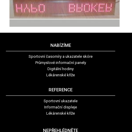
NABÍZÍME
Sportovní časomíry a ukazatele skóre
Průmyslové informační panely
Digitální hodiny
Lékárenské kříže
REFERENCE
Sportovní ukazatele
Informační displeje
Lékárenské kříže
NEPŘEHLÉDNĚTE