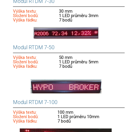
Modul RTDM 7-30
Výška textu:
30 mm
Složení bodů:
1 LED průměru 3mm
Výška řádku:
7 bodů
Modul RTDM 7-50
Výška textu:
50 mm
Složení bodů:
1 LED průměru 5mm
Výška řádku:
7 bodů
Modul RTDM 7-100
Výška textu:
100 mm
Složení bodů:
1 LED průměru 10mm
Výška řádku:
7 bodů